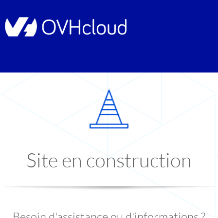
Site en construction
Besoin d'assistance ou d'informations ?